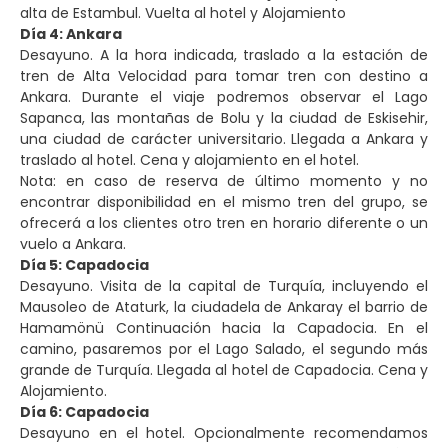
alta de Estambul. Vuelta al hotel y Alojamiento
Día 4: Ankara
Desayuno. A la hora indicada, traslado a la estación de
tren de Alta Velocidad para tomar tren con destino a
Ankara. Durante el viaje podremos observar el Lago
Sapanca, las montañas de Bolu y la ciudad de Eskisehir,
una ciudad de carácter universitario. Llegada a Ankara y
Nota: en caso de reserva de último momento y no
encontrar disponibilidad en el mismo tren del grupo, se
ofrecerá a los clientes otro tren en horario diferente o un
vuelo a Ankara.
Día 5: Capadocia
Desayuno. Visita de la capital de Turquía, incluyendo el
Mausoleo de Ataturk, la ciudadela de Ankaray el barrio de
Hamamönü Continuación hacia la Capadocia. En el
camino, pasaremos por el Lago Salado, el segundo más
grande de Turquía. Llegada al hotel de Capadocia. Cena y
Alojamiento.
Día 6: Capadocia
Desayuno en el hotel. Opcionalmente recomendamos