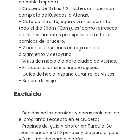
de habla hispana).
- Crucero de 3 días / 2 noches con pensión
completa de Kusadasi a Atenas.
- Café de filtro, té, agua y zumos durante
todo el día (6am-10pm), así como refrescos
en los restaurantes principales durante las
comidas del crucero.
- 2 noches en Atenas en régimen de
alojamiento y desayuno.
- Visita de medio día de la ciudad de Atenas.
- Entradas a los sitios arqueológicos.
- Guías de habla hispana durante las visitas.
- Seguro de viaje.
Excluido
- Bebidas en las comidas y cenas incluidas en
el programa (excepto en el crucero).
- Propinas del guía y chofer en Turquía. Se
recomiendan 5 USD por pax y día para el guía
y 3 USD por día para el chofer.