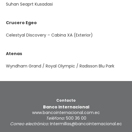
Suhan Seaprt Kusadasi
Crucero Egeo
Celestyal Discovery – Cabina XA (Exterior)
Atenas
Wyndham Grand / Royal Olympic / Radisson Blu Park
Contacto
Banco Internacional
www.bancointernacional.com.ec
Teléfono:
500 36 00
Correo electrónico:
Intermillas@bancointernacional.ec