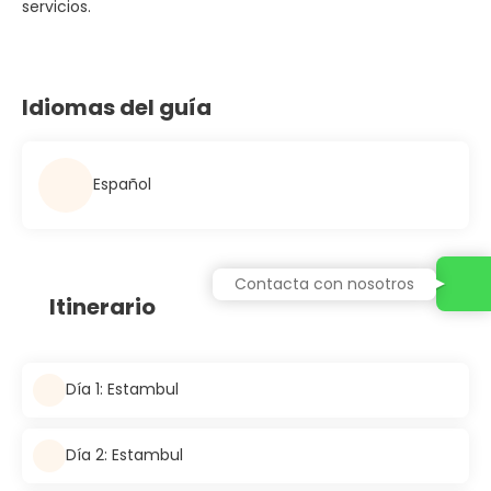
servicios.
Idiomas del guía
Español
Contacta con nosotros
Itinerario
Día 1: Estambul
Día 2: Estambul