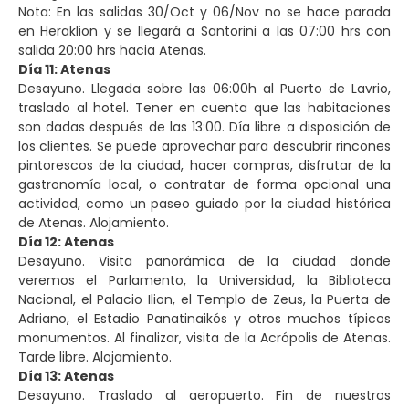
Nota: En las salidas 30/Oct y 06/Nov no se hace parada
en Heraklion y se llegará a Santorini a las 07:00 hrs con
salida 20:00 hrs hacia Atenas.
Día 11: Atenas
Desayuno. Llegada sobre las 06:00h al Puerto de Lavrio,
traslado al hotel. Tener en cuenta que las habitaciones
son dadas después de las 13:00. Día libre a disposición de
los clientes. Se puede aprovechar para descubrir rincones
pintorescos de la ciudad, hacer compras, disfrutar de la
gastronomía local, o contratar de forma opcional una
actividad, como un paseo guiado por la ciudad histórica
de Atenas. Alojamiento.
Día 12: Atenas
Desayuno. Visita panorámica de la ciudad donde
veremos el Parlamento, la Universidad, la Biblioteca
Nacional, el Palacio Ilion, el Templo de Zeus, la Puerta de
Adriano, el Estadio Panatinaikós y otros muchos típicos
monumentos. Al finalizar, visita de la Acrópolis de Atenas.
Tarde libre. Alojamiento.
Día 13: Atenas
Desayuno. Traslado al aeropuerto. Fin de nuestros