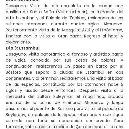
Desayuno. Visita de día completo de la ciudad con
basílica de Santa Sofía (Visita exterior), culminación del
arte bizantino y el Palacio de Topkapi, residencia de los
sultanes otomanos durante cuatro siglos. Almuerzo.
Posteriormente visita de la Mezquita Azul y el Hipódromo,
finalizar con la visita al Gran bazar. Regreso al hotel y
alojamiento.
Día 3: Estambul
Desayuno. Visita panorámica al famoso y artístico barrio
de Balat, conocido por sus casas de colores. A
continuación, realizaremos un paseo en barco por el
Bósforo que separa la ciudad de Estambul en dos
continentes, y al terminar, realizaremos una visita al bazar
de las especias, constituido por los otomanos hace 5
siglos y usado desde entonces. Después, visita a la
mezquita del sultán Süleyman el magnífico, situada
encima de la colina de Eminonu. Almuerzo y luego
pasaremos el puente del Bósforo para visitar el palacio de
Beylerbey, un palacio de la época otomana y que sigue
estando con toda su decoración conservada. Para
terminar, subiremos a la colina de Çamlica, que es la más