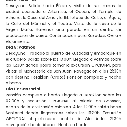
Desayuno. Salida hacia Éfeso y visita de sus ruinas, la
ciudad dedicada a Artemisa, el Odeón, el Templo de
Adriano, la Casa del Amor, la Biblioteca de Celso, el Ágora,
la Calle del Mármol y el Teatro. Visita de la casa de la
Virgen María. Haremos una parada en un centro de
producción de cuero. Continuación para Kusadasi. Cena y
Alojamiento.
Día 9: Patmos
Desayuno. Traslado al puerto de Kusadasi y embarque en
el crucero. Salida sobre las 13:00h. Llegada a Patmos sobre
las 16:30h donde podrá tomar la excursión OPCIONAL para
visitar el Monasterio de San Juan. Navegación a las 21:30h
con destino Heraklion (Creta) Pensión completa y noche
a bordo.
Día 10: Santorini
Pensión completa a bordo. Llegada a Heraklion sobre las
07:00h y excursión OPCIONAL al Palacio de Cnossos,
centro de la civilización minoica. A las 12:00h salida hacia
Santorini donde llegaremos sobre las 16:30h. Excursión
OPCIONAL al pintoresco pueblo de Oia. A las 21:30h