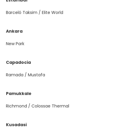
Barceló Taksim / Elite World
Ankara
New Park
Capadocia
Ramada / Mustafa
Pamukkale
Richmond / Colossae Thermal
Kusadasi