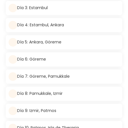
Día 3: Estambul
Día 4: Estambul, Ankara
Día 5: Ankara, Göreme
Día 6: Göreme
Día 7: Göreme, Pamukkale
Día 8: Pamukkale, Izmir
Día 9: Izmir, Patmos
Día 10: Patmos, Isla de Therasia