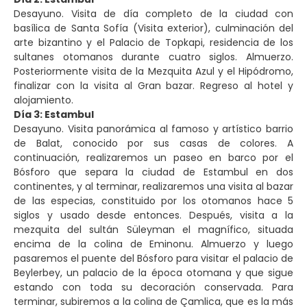
Desayuno. Visita de día completo de la ciudad con
basílica de Santa Sofía (Visita exterior), culminación del
arte bizantino y el Palacio de Topkapi, residencia de los
sultanes otomanos durante cuatro siglos. Almuerzo.
Posteriormente visita de la Mezquita Azul y el Hipódromo,
finalizar con la visita al Gran bazar. Regreso al hotel y
alojamiento.
Día 3: Estambul
Desayuno. Visita panorámica al famoso y artístico barrio
de Balat, conocido por sus casas de colores. A
continuación, realizaremos un paseo en barco por el
Bósforo que separa la ciudad de Estambul en dos
continentes, y al terminar, realizaremos una visita al bazar
de las especias, constituido por los otomanos hace 5
siglos y usado desde entonces. Después, visita a la
mezquita del sultán Süleyman el magnífico, situada
encima de la colina de Eminonu. Almuerzo y luego
pasaremos el puente del Bósforo para visitar el palacio de
Beylerbey, un palacio de la época otomana y que sigue
estando con toda su decoración conservada. Para
terminar, subiremos a la colina de Çamlica, que es la más