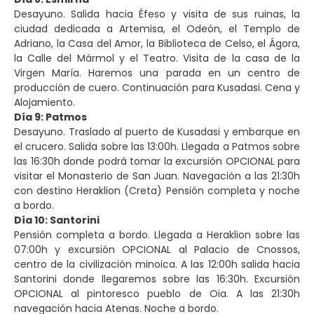
Desayuno. Salida hacia Éfeso y visita de sus ruinas, la
ciudad dedicada a Artemisa, el Odeón, el Templo de
Adriano, la Casa del Amor, la Biblioteca de Celso, el Ágora,
la Calle del Mármol y el Teatro. Visita de la casa de la
Virgen María. Haremos una parada en un centro de
producción de cuero. Continuación para Kusadasi. Cena y
Alojamiento.
Día 9: Patmos
Desayuno. Traslado al puerto de Kusadasi y embarque en
el crucero. Salida sobre las 13:00h. Llegada a Patmos sobre
las 16:30h donde podrá tomar la excursión OPCIONAL para
visitar el Monasterio de San Juan. Navegación a las 21:30h
con destino Heraklion (Creta) Pensión completa y noche
a bordo.
Día 10: Santorini
Pensión completa a bordo. Llegada a Heraklion sobre las
07:00h y excursión OPCIONAL al Palacio de Cnossos,
centro de la civilización minoica. A las 12:00h salida hacia
Santorini donde llegaremos sobre las 16:30h. Excursión
OPCIONAL al pintoresco pueblo de Oia. A las 21:30h