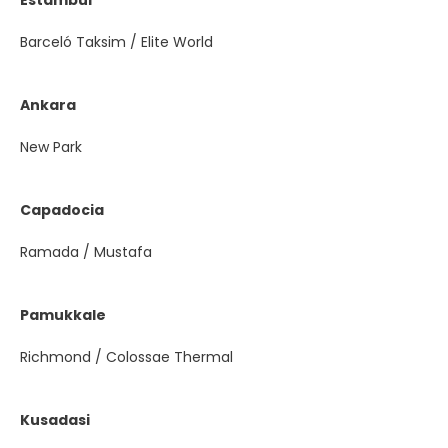
Barceló Taksim / Elite World
Ankara
New Park
Capadocia
Ramada / Mustafa
Pamukkale
Richmond / Colossae Thermal
Kusadasi