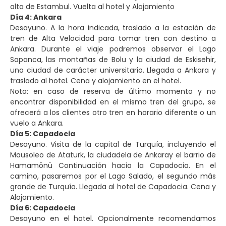
alta de Estambul. Vuelta al hotel y Alojamiento
Día 4: Ankara
Desayuno. A la hora indicada, traslado a la estación de
tren de Alta Velocidad para tomar tren con destino a
Ankara. Durante el viaje podremos observar el Lago
Sapanca, las montañas de Bolu y la ciudad de Eskisehir,
una ciudad de carácter universitario. Llegada a Ankara y
Nota: en caso de reserva de último momento y no
encontrar disponibilidad en el mismo tren del grupo, se
ofrecerá a los clientes otro tren en horario diferente o un
vuelo a Ankara.
Día 5: Capadocia
Desayuno. Visita de la capital de Turquía, incluyendo el
Mausoleo de Ataturk, la ciudadela de Ankaray el barrio de
Hamamönü Continuación hacia la Capadocia. En el
camino, pasaremos por el Lago Salado, el segundo más
grande de Turquía. Llegada al hotel de Capadocia. Cena y
Alojamiento.
Día 6: Capadocia
Desayuno en el hotel. Opcionalmente recomendamos