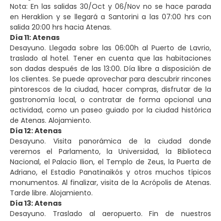
Nota: En las salidas 30/Oct y 06/Nov no se hace parada
en Heraklion y se llegará a Santorini a las 07:00 hrs con
salida 20:00 hrs hacia Atenas.
Día 11: Atenas
Desayuno. Llegada sobre las 06:00h al Puerto de Lavrio,
traslado al hotel. Tener en cuenta que las habitaciones
son dadas después de las 13:00. Día libre a disposición de
los clientes. Se puede aprovechar para descubrir rincones
pintorescos de la ciudad, hacer compras, disfrutar de la
gastronomía local, o contratar de forma opcional una
actividad, como un paseo guiado por la ciudad histórica
de Atenas. Alojamiento.
Día 12: Atenas
Desayuno. Visita panorámica de la ciudad donde
veremos el Parlamento, la Universidad, la Biblioteca
Nacional, el Palacio Ilion, el Templo de Zeus, la Puerta de
Adriano, el Estadio Panatinaikós y otros muchos típicos
monumentos. Al finalizar, visita de la Acrópolis de Atenas.
Tarde libre. Alojamiento.
Día 13: Atenas
Desayuno. Traslado al aeropuerto. Fin de nuestros