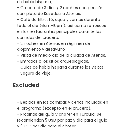
de habla hispana).
- Crucero de 3 días / 2 noches con pensión
completa de Kusadasi a Atenas.
- Café de filtro, té, agua y zumos durante
todo el día (6am-10pm), así como refrescos
en los restaurantes principales durante las
comidas del crucero.
- 2 noches en Atenas en régimen de
alojamiento y desayuno.
- Visita de medio día de la ciudad de Atenas.
- Entradas a los sitios arqueológicos.
- Guías de habla hispana durante las visitas.
- Seguro de viaje.
Excluded
- Bebidas en las comidas y cenas incluidas en
el programa (excepto en el crucero).
- Propinas del guía y chofer en Turquía. Se
recomiendan 5 USD por pax y día para el guía
y 3 USD por día para el chofer.