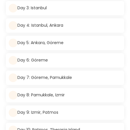
Day 3: Istanbul
Day 4: Istanbul, Ankara
Day 5: Ankara, Göreme
Day 6: Göreme
Day 7: Göreme, Pamukkale
Day 8: Pamukkale, Izmir
Day 9: Izmir, Patmos
Day 10: Patmos, Therasia Island