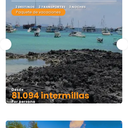
2 DESTINOS
2 TRANSPORTES
3 NOCHES
Paquete de vacaciones
Desde
81.094 intermillas
Por persona
Ver