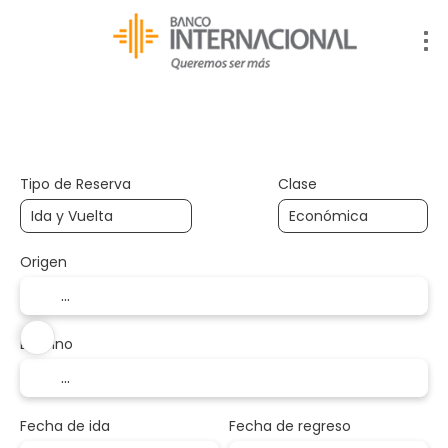
Alojamiento
Vuelo + Hotel
Vuelo
+
Tipo de Reserva
Clase
Origen
Destino
Fecha de ida
Fecha de regreso