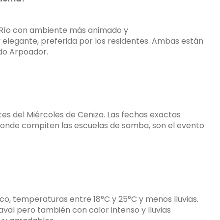
 Río con ambiente más animado y
 elegante, preferida por los residentes. Ambas están
 do Arpoador.
tes del Miércoles de Ceniza. Las fechas exactas
onde compiten las escuelas de samba, son el evento
co, temperaturas entre 18°C y 25°C y menos lluvias.
al pero también con calor intenso y lluvias