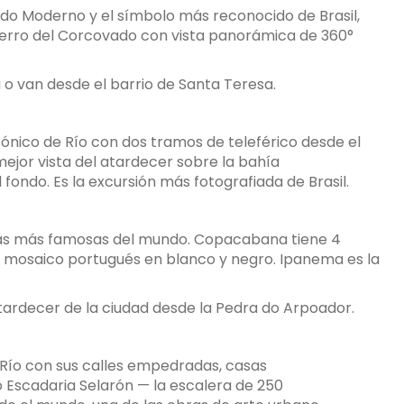
ndo Moderno y el símbolo más reconocido de Brasil,
 Cerro del Corcovado con vista panorámica de 360°
o van desde el barrio de Santa Teresa.
cónico de Río con dos tramos de teleférico desde el
mejor vista del atardecer sobre la bahía
ondo. Es la excursión más fotografiada de Brasil.
as más famosas del mundo. Copacabana tiene 4
o mosaico portugués en blanco y negro. Ipanema es la
tardecer de la ciudad desde la Pedra do Arpoador.
Río con sus calles empedradas, casas
so Escadaria Selarón — la escalera de 250