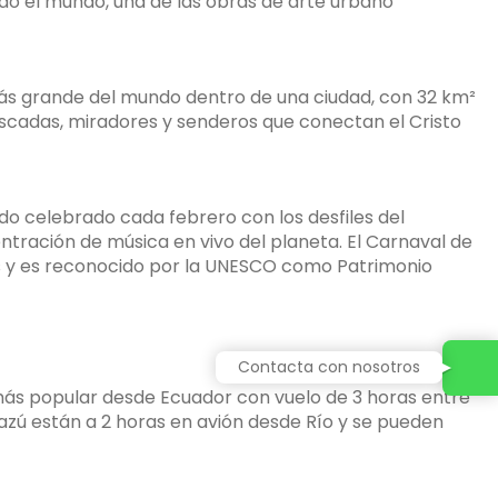
do el mundo, una de las obras de arte urbano
ás grande del mundo dentro de una ciudad, con 32 km²
ascadas, miradores y senderos que conectan el Cristo
do celebrado cada febrero con los desfiles del
tración de música en vivo del planeta. El Carnaval de
as y es reconocido por la UNESCO como Patrimonio
Contacta con nosotros
más popular desde Ecuador con vuelo de 3 horas entre
uazú están a 2 horas en avión desde Río y se pueden