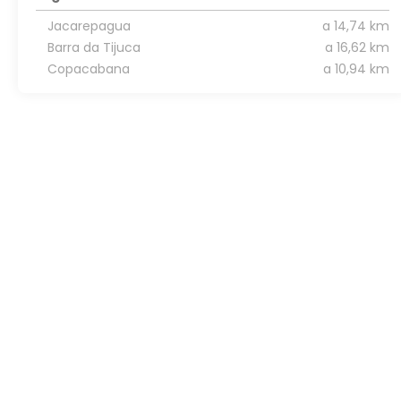
Jacarepagua
a 14,74 km
Barra da Tijuca
a 16,62 km
Copacabana
a 10,94 km