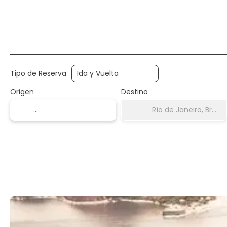
Alojamiento
Vuelo + Hotel
Vuelos
+
Tipo de Reserva
Origen
Destino