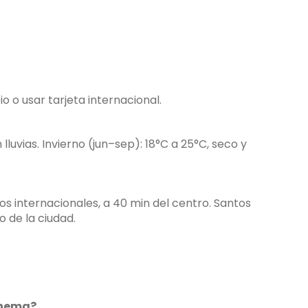
o usar tarjeta internacional.
luvias. Invierno (jun–sep): 18°C a 25°C, seco y
s internacionales, a 40 min del centro. Santos
 de la ciudad.
anema?