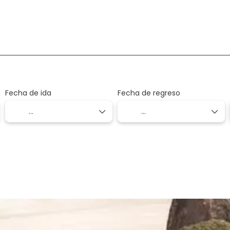
Alquilar un auto
Actividades
Traslados
Se
Fecha de ida
Fecha de regreso