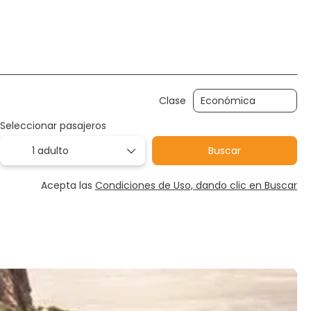
guros
Paquetes
Trip Planner
Deporte y Event
Clase
Seleccionar pasajeros
1 adulto
Buscar
Acepta las
Condiciones de Uso, dando clic en Buscar