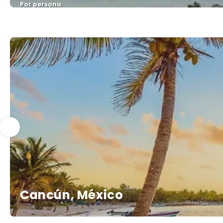
Por persona
Cancún, México