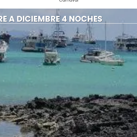
Carnaval
E A DICIEMBRE 4 NOCHES