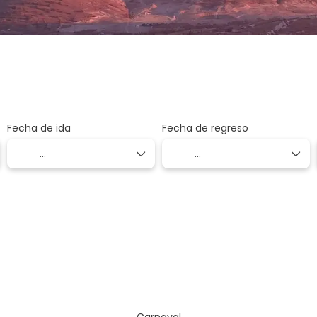
Alquilar un auto
Actividades
Traslados
Se
Fecha de ida
Fecha de regreso