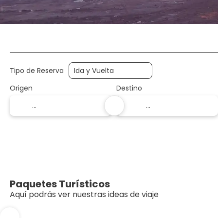
Alojamiento
Vuelo + Hotel
Vuelos
+
Tipo de Reserva
Origen
Destino
Paquetes Turísticos
Aquí podrás ver nuestras ideas de viaje