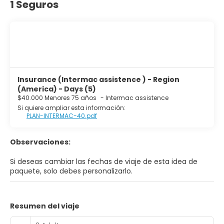
1 Seguros
Insurance (Intermac assistence ) - Region
(America) - Days (5)
$40.000 Menores 75 años
-
Intermac assistence
Si quiere ampliar esta información:
PLAN-INTERMAC-40.pdf
Observaciones:
Si deseas cambiar las fechas de viaje de esta idea de
paquete, solo debes personalizarlo.
Resumen del viaje