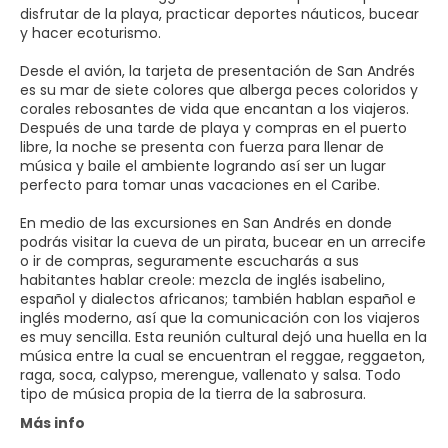
disfrutar de la playa, practicar deportes náuticos, bucear
y hacer ecoturismo.
Desde el avión, la tarjeta de presentación de San Andrés
es su mar de siete colores que alberga peces coloridos y
corales rebosantes de vida que encantan a los viajeros.
Después de una tarde de playa y compras en el puerto
libre, la noche se presenta con fuerza para llenar de
música y baile el ambiente logrando así ser un lugar
perfecto para tomar unas vacaciones en el Caribe.
En medio de las excursiones en San Andrés en donde
podrás visitar la cueva de un pirata, bucear en un arrecife
o ir de compras, seguramente escucharás a sus
habitantes hablar creole: mezcla de inglés isabelino,
español y dialectos africanos; también hablan español e
inglés moderno, así que la comunicación con los viajeros
es muy sencilla. Esta reunión cultural dejó una huella en la
música entre la cual se encuentran el reggae, reggaeton,
raga, soca, calypso, merengue, vallenato y salsa. Todo
tipo de música propia de la tierra de la sabrosura.
Más info