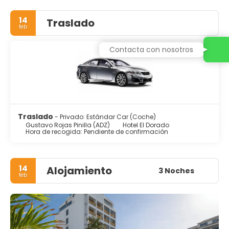
14
Traslado
feb
Contacta con nosotros
Traslado
- Privado: Estándar Car (Coche)
Gustavo Rojas Pinilla (ADZ)
Hotel El Dorado
Hora de recogida: Pendiente de confirmación
14
Alojamiento
3 Noches
feb