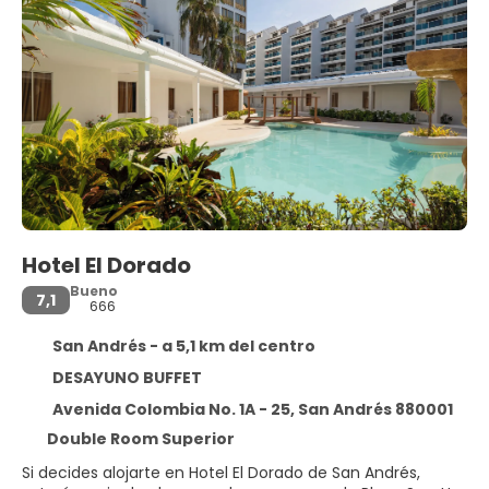
Hotel El Dorado
Bueno
7,1
666
San Andrés - a 5,1 km del centro
DESAYUNO BUFFET
Avenida Colombia No. 1A - 25, San Andrés 880001
Double Room Superior
Si decides alojarte en Hotel El Dorado de San Andrés,