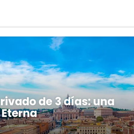
rivado de 3 días: una
 Eterna