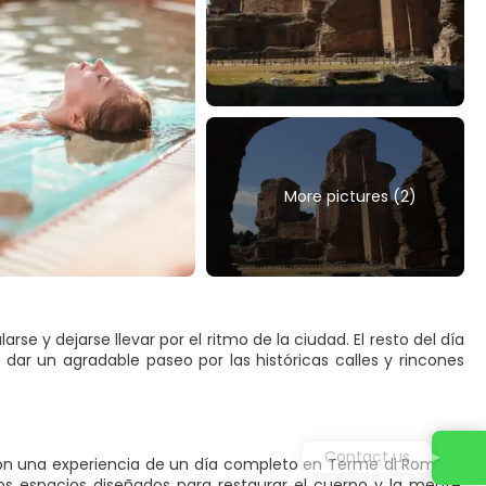
More pictures (2)
se y dejarse llevar por el ritmo de la ciudad. El resto del día
r a dar un agradable paseo por las históricas calles y rincones
Contact us
 con una experiencia de un día completo en Terme di Roma —
os espacios diseñados para restaurar el cuerpo y la mente.