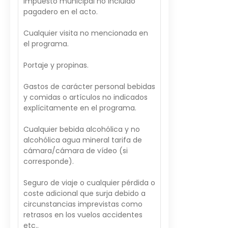
Impuesto municipal no incluido
pagadero en el acto.
Cualquier visita no mencionada en
el programa.
Portaje y propinas.
Gastos de carácter personal bebidas
y comidas o artículos no indicados
explícitamente en el programa.
Cualquier bebida alcohólica y no
alcohólica agua mineral tarifa de
cámara/cámara de vídeo (si
corresponde).
Seguro de viaje o cualquier pérdida o
coste adicional que surja debido a
circunstancias imprevistas como
retrasos en los vuelos accidentes
etc..