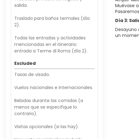
salida.
Muévase a 
Pasaremos
Traslado para baños termales (día
Día 3: Sa
2).
Desayuno e
un momento
Todas las entradas y actividades
mencionadas en el itinerario:
entrada a Terme di Roma (día 2).
Excluded
Tasas de visado.
Vuelos nacionales e internacionales.
Bebidas durante las comidas (a
menos que se especifique lo
contrario).
Visitas opcionales (si las hay).