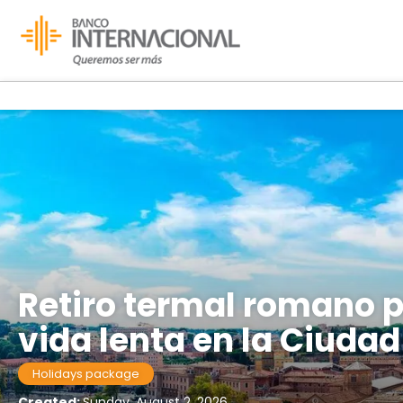
Retiro termal romano p
vida lenta en la Ciudad
Holidays package
Created:
Sunday, August 2, 2026