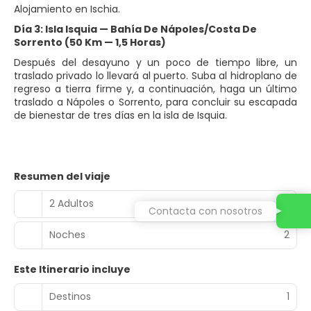
Alojamiento en Ischia.
Día 3: Isla Isquia — Bahía De Nápoles/Costa De
Sorrento (50 Km — 1,5 Horas)
Después del desayuno y un poco de tiempo libre, un
traslado privado lo llevará al puerto. Suba al hidroplano de
regreso a tierra firme y, a continuación, haga un último
traslado a Nápoles o Sorrento, para concluir su escapada
de bienestar de tres días en la isla de Isquia.
Resumen del viaje
2 Adultos
Contacta con nosotros
Noches
2
Este Itinerario incluye
Destinos
1