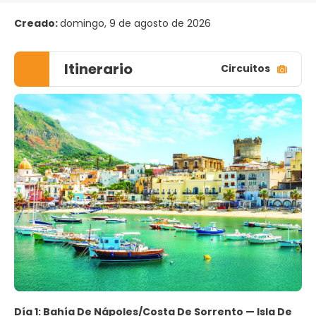
Creado:
domingo, 9 de agosto de 2026
Itinerario
Circuitos
Día 1: Bahía De Nápoles/Costa De Sorrento — Isla De