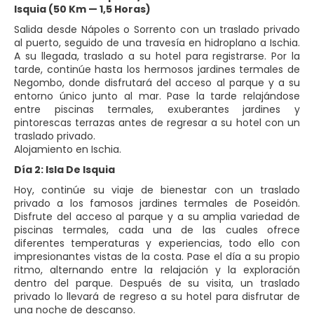
Isquia (50 Km — 1,5 Horas)
Salida desde Nápoles o Sorrento con un traslado privado
al puerto, seguido de una travesía en hidroplano a Ischia.
A su llegada, traslado a su hotel para registrarse. Por la
tarde, continúe hasta los hermosos jardines termales de
Negombo, donde disfrutará del acceso al parque y a su
entorno único junto al mar. Pase la tarde relajándose
entre piscinas termales, exuberantes jardines y
pintorescas terrazas antes de regresar a su hotel con un
traslado privado.
Alojamiento en Ischia.
Día 2: Isla De Isquia
Hoy, continúe su viaje de bienestar con un traslado
privado a los famosos jardines termales de Poseidón.
Disfrute del acceso al parque y a su amplia variedad de
piscinas termales, cada una de las cuales ofrece
diferentes temperaturas y experiencias, todo ello con
impresionantes vistas de la costa. Pase el día a su propio
ritmo, alternando entre la relajación y la exploración
dentro del parque. Después de su visita, un traslado
privado lo llevará de regreso a su hotel para disfrutar de
una noche de descanso.